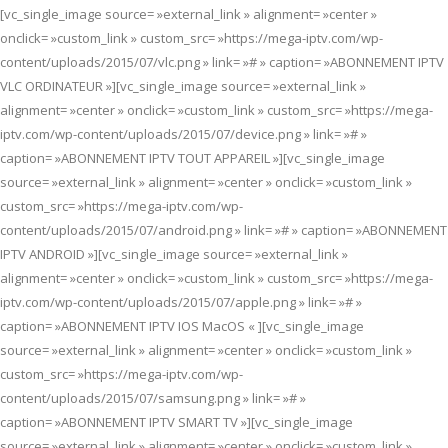
[vc_single_image source= »external_link » alignment= »center »
onclick= »custom_link » custom_src= »https://mega-iptv.com/wp-
content/uploads/2015/07/vlc.png » link= »# » caption= »ABONNEMENT IPTV
VLC ORDINATEUR »][vc_single_image source= »external_link »
alignment= »center » onclick= »custom_link » custom_src= »https://mega-
iptv.com/wp-content/uploads/2015/07/device.png » link= »# »
caption= »ABONNEMENT IPTV TOUT APPAREIL »][vc_single_image
source= »external_link » alignment= »center » onclick= »custom_link »
custom_src= »https://mega-iptv.com/wp-
content/uploads/2015/07/android.png » link= »# » caption= »ABONNEMENT
IPTV ANDROID »][vc_single_image source= »external_link »
alignment= »center » onclick= »custom_link » custom_src= »https://mega-
iptv.com/wp-content/uploads/2015/07/apple.png » link= »# »
caption= »ABONNEMENT IPTV IOS MacOS « ][vc_single_image
source= »external_link » alignment= »center » onclick= »custom_link »
custom_src= »https://mega-iptv.com/wp-
content/uploads/2015/07/samsung.png » link= »# »
caption= »ABONNEMENT IPTV SMART TV »][vc_single_image
source= »external_link » alignment= »center » onclick= »custom_link »