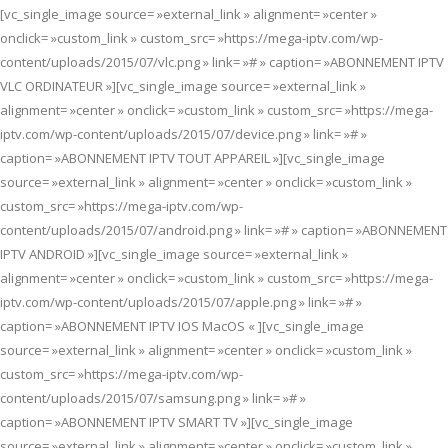
[vc_single_image source= »external_link » alignment= »center »
onclick= »custom_link » custom_src= »https://mega-iptv.com/wp-
content/uploads/2015/07/vlc.png » link= »# » caption= »ABONNEMENT IPTV
VLC ORDINATEUR »][vc_single_image source= »external_link »
alignment= »center » onclick= »custom_link » custom_src= »https://mega-
iptv.com/wp-content/uploads/2015/07/device.png » link= »# »
caption= »ABONNEMENT IPTV TOUT APPAREIL »][vc_single_image
source= »external_link » alignment= »center » onclick= »custom_link »
custom_src= »https://mega-iptv.com/wp-
content/uploads/2015/07/android.png » link= »# » caption= »ABONNEMENT
IPTV ANDROID »][vc_single_image source= »external_link »
alignment= »center » onclick= »custom_link » custom_src= »https://mega-
iptv.com/wp-content/uploads/2015/07/apple.png » link= »# »
caption= »ABONNEMENT IPTV IOS MacOS « ][vc_single_image
source= »external_link » alignment= »center » onclick= »custom_link »
custom_src= »https://mega-iptv.com/wp-
content/uploads/2015/07/samsung.png » link= »# »
caption= »ABONNEMENT IPTV SMART TV »][vc_single_image
source= »external_link » alignment= »center » onclick= »custom_link »