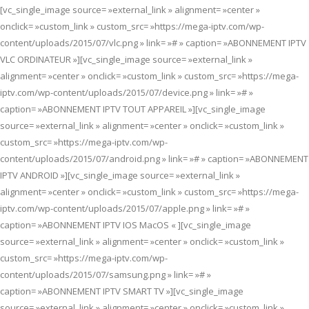
[vc_single_image source= »external_link » alignment= »center »
onclick= »custom_link » custom_src= »https://mega-iptv.com/wp-
content/uploads/2015/07/vlc.png » link= »# » caption= »ABONNEMENT IPTV
VLC ORDINATEUR »][vc_single_image source= »external_link »
alignment= »center » onclick= »custom_link » custom_src= »https://mega-
iptv.com/wp-content/uploads/2015/07/device.png » link= »# »
caption= »ABONNEMENT IPTV TOUT APPAREIL »][vc_single_image
source= »external_link » alignment= »center » onclick= »custom_link »
custom_src= »https://mega-iptv.com/wp-
content/uploads/2015/07/android.png » link= »# » caption= »ABONNEMENT
IPTV ANDROID »][vc_single_image source= »external_link »
alignment= »center » onclick= »custom_link » custom_src= »https://mega-
iptv.com/wp-content/uploads/2015/07/apple.png » link= »# »
caption= »ABONNEMENT IPTV IOS MacOS « ][vc_single_image
source= »external_link » alignment= »center » onclick= »custom_link »
custom_src= »https://mega-iptv.com/wp-
content/uploads/2015/07/samsung.png » link= »# »
caption= »ABONNEMENT IPTV SMART TV »][vc_single_image
source= »external_link » alignment= »center » onclick= »custom_link »