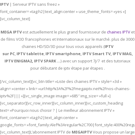
IPTV
| Serveur IPTV sans freez »
font_container= »tag:h2|text_align:center » use_theme_fonts= »yes »]
[vc_column_text]
MEGA IPTV
est actuellement le plus grand fournisseur de
chaines IPTV
et
de films VOD francophones et Internationaux sur le marché. plus de 3000
chaines HD/SD/3D pour tous vous appareils (
IPTV
sur PC
,
IPTV
tablette
,
IPTV
smartphone, IPTV Smart TV, IPTV MAG,
IPTV ENIGMA2, IPTV SPARK …
) avec un support 7j/7 et des tutoriaux
pour débutant de iptv étape par étapes .
[/vc_column_text][vc_btn title= »Liste des chaines IPTV » style= »3d »
align= »center » link= »url:http%3A%2F%2Fmegaiptv.net%2Fnos-chaines-
iptv%2F||| »][vc_single_image image= »685″ img_size= »full »]
[vc_separator][vc_row_inner][vc_column_inner][vc_custom_heading
text= »Pourquoi nous choisir ? | Le meilleur abonnement IPTV »
font_container= »tag:h2|text_align:center »
google_fonts= »font_family:Alef%3Aregular%2C700|font_style:400%20re
[vc_column_text]L’abonnement IPTV de
MEGAIPTV
Vous propose un large