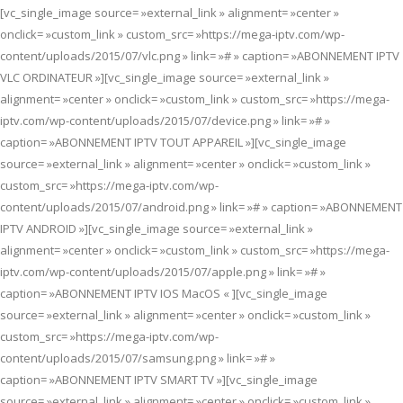
[vc_single_image source= »external_link » alignment= »center »
onclick= »custom_link » custom_src= »https://mega-iptv.com/wp-
content/uploads/2015/07/vlc.png » link= »# » caption= »ABONNEMENT IPTV
VLC ORDINATEUR »][vc_single_image source= »external_link »
alignment= »center » onclick= »custom_link » custom_src= »https://mega-
iptv.com/wp-content/uploads/2015/07/device.png » link= »# »
caption= »ABONNEMENT IPTV TOUT APPAREIL »][vc_single_image
source= »external_link » alignment= »center » onclick= »custom_link »
custom_src= »https://mega-iptv.com/wp-
content/uploads/2015/07/android.png » link= »# » caption= »ABONNEMENT
IPTV ANDROID »][vc_single_image source= »external_link »
alignment= »center » onclick= »custom_link » custom_src= »https://mega-
iptv.com/wp-content/uploads/2015/07/apple.png » link= »# »
caption= »ABONNEMENT IPTV IOS MacOS « ][vc_single_image
source= »external_link » alignment= »center » onclick= »custom_link »
custom_src= »https://mega-iptv.com/wp-
content/uploads/2015/07/samsung.png » link= »# »
caption= »ABONNEMENT IPTV SMART TV »][vc_single_image
source= »external_link » alignment= »center » onclick= »custom_link »