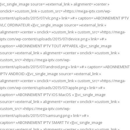
[vc_single_image source= »external_link » alignment= »center »
onclick= »custom_link » custom_src= »https://mega-iptv.com/wp-
content/uploads/2015/07/vlc.png » link= »# » caption= »ABONNEMENT IPTV
VLC ORDINATEUR »][vc_single_image source= »external_link »
alignment= »center » onclick= »custom_link » custom_src= »https://mega-
iptv.com/wp-content/uploads/2015/07/device.png » link= »# »
caption= »ABONNEMENT IPTV TOUT APPAREIL »][vc_single_image
source= »external_link » alignment= »center » onclick= »custom_link »
custom_src= »https://mega-iptv.com/wp-
content/uploads/2015/07/android.png » link= »# » caption= »ABONNEMENT
IPTV ANDROID »][vc_single_image source= »external_link »
alignment= »center » onclick= »custom_link » custom_src= »https://mega-
iptv.com/wp-content/uploads/2015/07/apple.png » link= »# »
caption= »ABONNEMENT IPTV IOS MacOS « ][vc_single_image
source= »external_link » alignment= »center » onclick= »custom_link »
custom_src= »https://mega-iptv.com/wp-
content/uploads/2015/07/samsung.png » link= »# »
caption= »ABONNEMENT IPTV SMART TV »][vc_single_image
source= »external_link » alignment= »center » onclick= »custom_link »