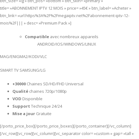
btn_size= »lg » btn_pos= »bottom » btn_skin= »primary »
title= »ABONNEMENT IPTV 12 MOIS » price= »45€ » btn_label= »Acheter »
btn_link= »url:https%3A%2F%2Fmegaiptv.net%2Fabonnement-iptv-12-
mois%2F||| » desc= »Premium Pack »]
Compatible
avec nombreux appareils
ANDROID/IOS/WINDOWS/LINUX
MAG/ENIGMA2/KODI/VLC
SMART TV SAMSUNG/LG
+30000
Chaines SD/HD/FHD Universal
Qualité
chaines 720p/1080p
VOD
Disponible
Support
Technique 24/24
Mise a jour
Gratuite
[/porto_price_box][/porto_price_boxes][/porto_container][/vc_column]
[/vc_row][vc_row][vc_column][vc_separator color= »custom » gap= »tall »