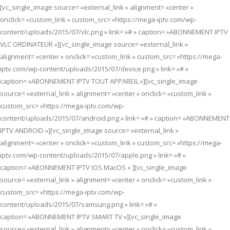
[vc_single_image source= »external_link » alignment= »center »
onclick= »custom_link » custom_src= »https://mega-iptv.com/wp-
content/uploads/2015/07/vlc.png » link= »# » caption= »ABONNEMENT IPTV
VLC ORDINATEUR »][vc_single_image source= »external_link »
alignment= »center » onclick= »custom_link » custom_src= »https://mega-
iptv.com/wp-content/uploads/2015/07/device.png » link= »# »
caption= »ABONNEMENT IPTV TOUT APPAREIL »][vc_single_image
source= »external_link » alignment= »center » onclick= »custom_link »
custom_src= »https://mega-iptv.com/wp-
content/uploads/2015/07/android.png » link= »# » caption= »ABONNEMENT
IPTV ANDROID »][vc_single_image source= »external_link »
alignment= »center » onclick= »custom_link » custom_src= »https://mega-
iptv.com/wp-content/uploads/2015/07/apple.png » link= »# »
caption= »ABONNEMENT IPTV IOS MacOS « ][vc_single_image
source= »external_link » alignment= »center » onclick= »custom_link »
custom_src= »https://mega-iptv.com/wp-
content/uploads/2015/07/samsung.png » link= »# »
caption= »ABONNEMENT IPTV SMART TV »][vc_single_image
source= »external_link » alignment= »center » onclick= »custom_link »