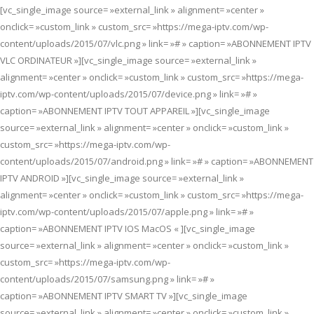
[vc_single_image source= »external_link » alignment= »center »
onclick= »custom_link » custom_src= »https://mega-iptv.com/wp-
content/uploads/2015/07/vlc.png » link= »# » caption= »ABONNEMENT IPTV
VLC ORDINATEUR »][vc_single_image source= »external_link »
alignment= »center » onclick= »custom_link » custom_src= »https://mega-
iptv.com/wp-content/uploads/2015/07/device.png » link= »# »
caption= »ABONNEMENT IPTV TOUT APPAREIL »][vc_single_image
source= »external_link » alignment= »center » onclick= »custom_link »
custom_src= »https://mega-iptv.com/wp-
content/uploads/2015/07/android.png » link= »# » caption= »ABONNEMENT
IPTV ANDROID »][vc_single_image source= »external_link »
alignment= »center » onclick= »custom_link » custom_src= »https://mega-
iptv.com/wp-content/uploads/2015/07/apple.png » link= »# »
caption= »ABONNEMENT IPTV IOS MacOS « ][vc_single_image
source= »external_link » alignment= »center » onclick= »custom_link »
custom_src= »https://mega-iptv.com/wp-
content/uploads/2015/07/samsung.png » link= »# »
caption= »ABONNEMENT IPTV SMART TV »][vc_single_image
source= »external_link » alignment= »center » onclick= »custom_link »