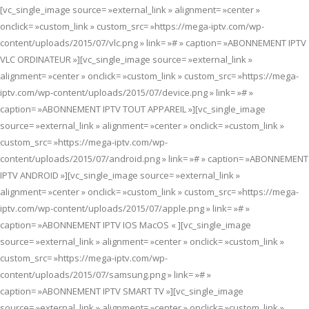
[vc_single_image source= »external_link » alignment= »center »
onclick= »custom_link » custom_src= »https://mega-iptv.com/wp-
content/uploads/2015/07/vlc.png » link= »# » caption= »ABONNEMENT IPTV
VLC ORDINATEUR »][vc_single_image source= »external_link »
alignment= »center » onclick= »custom_link » custom_src= »https://mega-
iptv.com/wp-content/uploads/2015/07/device.png » link= »# »
caption= »ABONNEMENT IPTV TOUT APPAREIL »][vc_single_image
source= »external_link » alignment= »center » onclick= »custom_link »
custom_src= »https://mega-iptv.com/wp-
content/uploads/2015/07/android.png » link= »# » caption= »ABONNEMENT
IPTV ANDROID »][vc_single_image source= »external_link »
alignment= »center » onclick= »custom_link » custom_src= »https://mega-
iptv.com/wp-content/uploads/2015/07/apple.png » link= »# »
caption= »ABONNEMENT IPTV IOS MacOS « ][vc_single_image
source= »external_link » alignment= »center » onclick= »custom_link »
custom_src= »https://mega-iptv.com/wp-
content/uploads/2015/07/samsung.png » link= »# »
caption= »ABONNEMENT IPTV SMART TV »][vc_single_image
source= »external_link » alignment= »center » onclick= »custom_link »