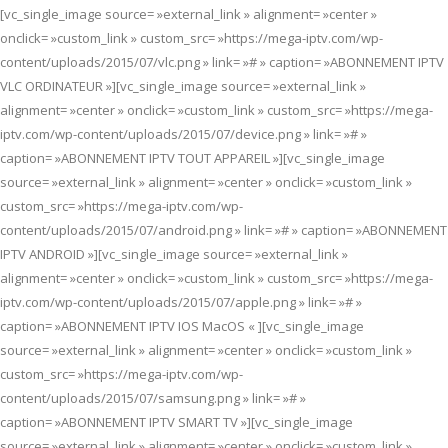
[vc_single_image source= »external_link » alignment= »center »
onclick= »custom_link » custom_src= »https://mega-iptv.com/wp-
content/uploads/2015/07/vlc.png » link= »# » caption= »ABONNEMENT IPTV
VLC ORDINATEUR »][vc_single_image source= »external_link »
alignment= »center » onclick= »custom_link » custom_src= »https://mega-
iptv.com/wp-content/uploads/2015/07/device.png » link= »# »
caption= »ABONNEMENT IPTV TOUT APPAREIL »][vc_single_image
source= »external_link » alignment= »center » onclick= »custom_link »
custom_src= »https://mega-iptv.com/wp-
content/uploads/2015/07/android.png » link= »# » caption= »ABONNEMENT
IPTV ANDROID »][vc_single_image source= »external_link »
alignment= »center » onclick= »custom_link » custom_src= »https://mega-
iptv.com/wp-content/uploads/2015/07/apple.png » link= »# »
caption= »ABONNEMENT IPTV IOS MacOS « ][vc_single_image
source= »external_link » alignment= »center » onclick= »custom_link »
custom_src= »https://mega-iptv.com/wp-
content/uploads/2015/07/samsung.png » link= »# »
caption= »ABONNEMENT IPTV SMART TV »][vc_single_image
source= »external_link » alignment= »center » onclick= »custom_link »