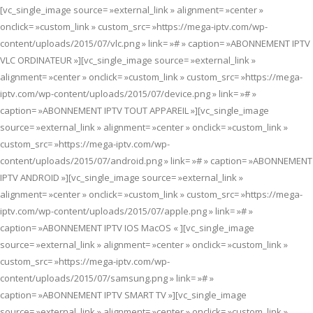
[vc_single_image source= »external_link » alignment= »center »
onclick= »custom_link » custom_src= »https://mega-iptv.com/wp-
content/uploads/2015/07/vlc.png » link= »# » caption= »ABONNEMENT IPTV
VLC ORDINATEUR »][vc_single_image source= »external_link »
alignment= »center » onclick= »custom_link » custom_src= »https://mega-
iptv.com/wp-content/uploads/2015/07/device.png » link= »# »
caption= »ABONNEMENT IPTV TOUT APPAREIL »][vc_single_image
source= »external_link » alignment= »center » onclick= »custom_link »
custom_src= »https://mega-iptv.com/wp-
content/uploads/2015/07/android.png » link= »# » caption= »ABONNEMENT
IPTV ANDROID »][vc_single_image source= »external_link »
alignment= »center » onclick= »custom_link » custom_src= »https://mega-
iptv.com/wp-content/uploads/2015/07/apple.png » link= »# »
caption= »ABONNEMENT IPTV IOS MacOS « ][vc_single_image
source= »external_link » alignment= »center » onclick= »custom_link »
custom_src= »https://mega-iptv.com/wp-
content/uploads/2015/07/samsung.png » link= »# »
caption= »ABONNEMENT IPTV SMART TV »][vc_single_image
source= »external_link » alignment= »center » onclick= »custom_link »