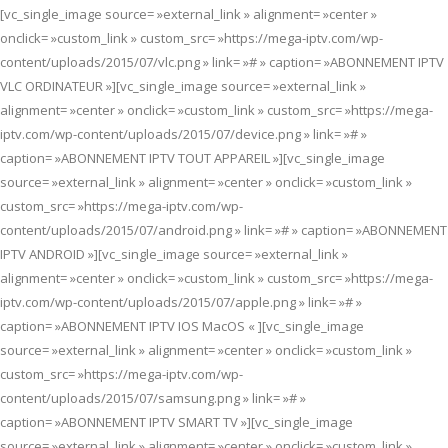
[vc_single_image source= »external_link » alignment= »center »
onclick= »custom_link » custom_src= »https://mega-iptv.com/wp-
content/uploads/2015/07/vlc.png » link= »# » caption= »ABONNEMENT IPTV
VLC ORDINATEUR »][vc_single_image source= »external_link »
alignment= »center » onclick= »custom_link » custom_src= »https://mega-
iptv.com/wp-content/uploads/2015/07/device.png » link= »# »
caption= »ABONNEMENT IPTV TOUT APPAREIL »][vc_single_image
source= »external_link » alignment= »center » onclick= »custom_link »
custom_src= »https://mega-iptv.com/wp-
content/uploads/2015/07/android.png » link= »# » caption= »ABONNEMENT
IPTV ANDROID »][vc_single_image source= »external_link »
alignment= »center » onclick= »custom_link » custom_src= »https://mega-
iptv.com/wp-content/uploads/2015/07/apple.png » link= »# »
caption= »ABONNEMENT IPTV IOS MacOS « ][vc_single_image
source= »external_link » alignment= »center » onclick= »custom_link »
custom_src= »https://mega-iptv.com/wp-
content/uploads/2015/07/samsung.png » link= »# »
caption= »ABONNEMENT IPTV SMART TV »][vc_single_image
source= »external_link » alignment= »center » onclick= »custom_link »