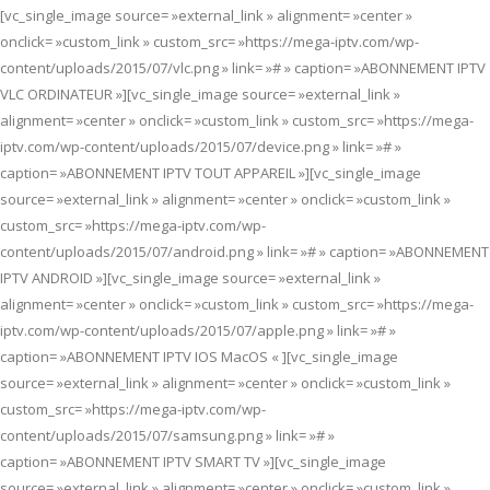
[vc_single_image source= »external_link » alignment= »center »
onclick= »custom_link » custom_src= »https://mega-iptv.com/wp-
content/uploads/2015/07/vlc.png » link= »# » caption= »ABONNEMENT IPTV
VLC ORDINATEUR »][vc_single_image source= »external_link »
alignment= »center » onclick= »custom_link » custom_src= »https://mega-
iptv.com/wp-content/uploads/2015/07/device.png » link= »# »
caption= »ABONNEMENT IPTV TOUT APPAREIL »][vc_single_image
source= »external_link » alignment= »center » onclick= »custom_link »
custom_src= »https://mega-iptv.com/wp-
content/uploads/2015/07/android.png » link= »# » caption= »ABONNEMENT
IPTV ANDROID »][vc_single_image source= »external_link »
alignment= »center » onclick= »custom_link » custom_src= »https://mega-
iptv.com/wp-content/uploads/2015/07/apple.png » link= »# »
caption= »ABONNEMENT IPTV IOS MacOS « ][vc_single_image
source= »external_link » alignment= »center » onclick= »custom_link »
custom_src= »https://mega-iptv.com/wp-
content/uploads/2015/07/samsung.png » link= »# »
caption= »ABONNEMENT IPTV SMART TV »][vc_single_image
source= »external_link » alignment= »center » onclick= »custom_link »