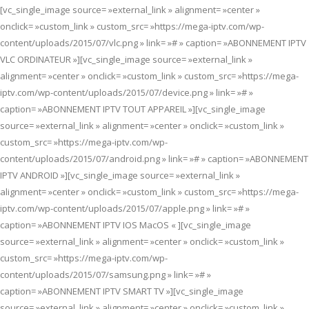
[vc_single_image source= »external_link » alignment= »center »
onclick= »custom_link » custom_src= »https://mega-iptv.com/wp-
content/uploads/2015/07/vlc.png » link= »# » caption= »ABONNEMENT IPTV
VLC ORDINATEUR »][vc_single_image source= »external_link »
alignment= »center » onclick= »custom_link » custom_src= »https://mega-
iptv.com/wp-content/uploads/2015/07/device.png » link= »# »
caption= »ABONNEMENT IPTV TOUT APPAREIL »][vc_single_image
source= »external_link » alignment= »center » onclick= »custom_link »
custom_src= »https://mega-iptv.com/wp-
content/uploads/2015/07/android.png » link= »# » caption= »ABONNEMENT
IPTV ANDROID »][vc_single_image source= »external_link »
alignment= »center » onclick= »custom_link » custom_src= »https://mega-
iptv.com/wp-content/uploads/2015/07/apple.png » link= »# »
caption= »ABONNEMENT IPTV IOS MacOS « ][vc_single_image
source= »external_link » alignment= »center » onclick= »custom_link »
custom_src= »https://mega-iptv.com/wp-
content/uploads/2015/07/samsung.png » link= »# »
caption= »ABONNEMENT IPTV SMART TV »][vc_single_image
source= »external_link » alignment= »center » onclick= »custom_link »