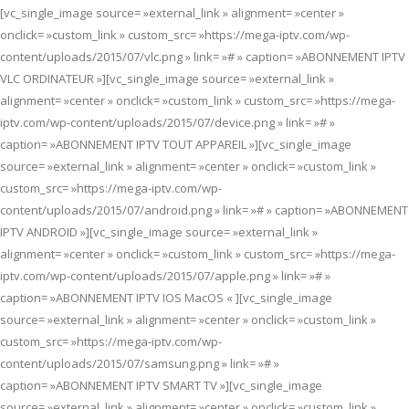
[vc_single_image source= »external_link » alignment= »center »
onclick= »custom_link » custom_src= »https://mega-iptv.com/wp-
content/uploads/2015/07/vlc.png » link= »# » caption= »ABONNEMENT IPTV
VLC ORDINATEUR »][vc_single_image source= »external_link »
alignment= »center » onclick= »custom_link » custom_src= »https://mega-
iptv.com/wp-content/uploads/2015/07/device.png » link= »# »
caption= »ABONNEMENT IPTV TOUT APPAREIL »][vc_single_image
source= »external_link » alignment= »center » onclick= »custom_link »
custom_src= »https://mega-iptv.com/wp-
content/uploads/2015/07/android.png » link= »# » caption= »ABONNEMENT
IPTV ANDROID »][vc_single_image source= »external_link »
alignment= »center » onclick= »custom_link » custom_src= »https://mega-
iptv.com/wp-content/uploads/2015/07/apple.png » link= »# »
caption= »ABONNEMENT IPTV IOS MacOS « ][vc_single_image
source= »external_link » alignment= »center » onclick= »custom_link »
custom_src= »https://mega-iptv.com/wp-
content/uploads/2015/07/samsung.png » link= »# »
caption= »ABONNEMENT IPTV SMART TV »][vc_single_image
source= »external_link » alignment= »center » onclick= »custom_link »