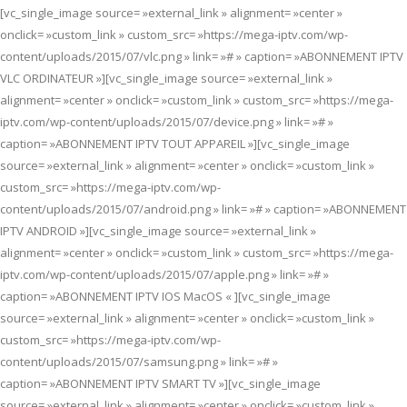
[vc_single_image source= »external_link » alignment= »center »
onclick= »custom_link » custom_src= »https://mega-iptv.com/wp-
content/uploads/2015/07/vlc.png » link= »# » caption= »ABONNEMENT IPTV
VLC ORDINATEUR »][vc_single_image source= »external_link »
alignment= »center » onclick= »custom_link » custom_src= »https://mega-
iptv.com/wp-content/uploads/2015/07/device.png » link= »# »
caption= »ABONNEMENT IPTV TOUT APPAREIL »][vc_single_image
source= »external_link » alignment= »center » onclick= »custom_link »
custom_src= »https://mega-iptv.com/wp-
content/uploads/2015/07/android.png » link= »# » caption= »ABONNEMENT
IPTV ANDROID »][vc_single_image source= »external_link »
alignment= »center » onclick= »custom_link » custom_src= »https://mega-
iptv.com/wp-content/uploads/2015/07/apple.png » link= »# »
caption= »ABONNEMENT IPTV IOS MacOS « ][vc_single_image
source= »external_link » alignment= »center » onclick= »custom_link »
custom_src= »https://mega-iptv.com/wp-
content/uploads/2015/07/samsung.png » link= »# »
caption= »ABONNEMENT IPTV SMART TV »][vc_single_image
source= »external_link » alignment= »center » onclick= »custom_link »