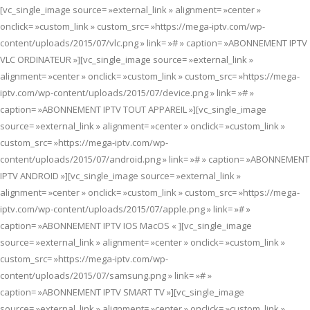
[vc_single_image source= »external_link » alignment= »center »
onclick= »custom_link » custom_src= »https://mega-iptv.com/wp-
content/uploads/2015/07/vlc.png » link= »# » caption= »ABONNEMENT IPTV
VLC ORDINATEUR »][vc_single_image source= »external_link »
alignment= »center » onclick= »custom_link » custom_src= »https://mega-
iptv.com/wp-content/uploads/2015/07/device.png » link= »# »
caption= »ABONNEMENT IPTV TOUT APPAREIL »][vc_single_image
source= »external_link » alignment= »center » onclick= »custom_link »
custom_src= »https://mega-iptv.com/wp-
content/uploads/2015/07/android.png » link= »# » caption= »ABONNEMENT
IPTV ANDROID »][vc_single_image source= »external_link »
alignment= »center » onclick= »custom_link » custom_src= »https://mega-
iptv.com/wp-content/uploads/2015/07/apple.png » link= »# »
caption= »ABONNEMENT IPTV IOS MacOS « ][vc_single_image
source= »external_link » alignment= »center » onclick= »custom_link »
custom_src= »https://mega-iptv.com/wp-
content/uploads/2015/07/samsung.png » link= »# »
caption= »ABONNEMENT IPTV SMART TV »][vc_single_image
source= »external_link » alignment= »center » onclick= »custom_link »