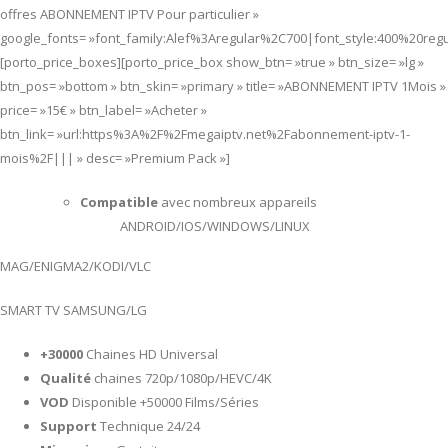
offres ABONNEMENT IPTV Pour particulier »
google_fonts= »font_family:Alef%3Aregular%2C700|font_style:400%20re
[porto_price_boxes][porto_price_box show_btn= »true » btn_size= »lg »
btn_pos= »bottom » btn_skin= »primary » title= »ABONNEMENT IPTV 1Mois »
price= »15€ » btn_label= »Acheter »
btn_link= »url:https%3A%2F%2Fmegaiptv.net%2Fabonnement-iptv-1-
mois%2F||| » desc= »Premium Pack »]
Compatible
avec nombreux appareils
ANDROID/IOS/WINDOWS/LINUX
MAG/ENIGMA2/KODI/VLC
SMART TV SAMSUNG/LG
+30000
Chaines HD Universal
Qualité
chaines 720p/1080p/HEVC/4K
VOD
Disponible +50000 Films/Séries
Support
Technique 24/24