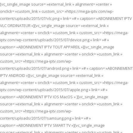
[vc_single_image source= »external_link » alignment= »center »
onclick= »custom_link » custom_src= »https://mega-iptv.com/wp-
content/uploads/2015/07/vlc.png » link= »# » caption= »ABONNEMENT IPTV
VLC ORDINATEUR »][vc_single_image source= »external_link »
alignment= »center » onclick= »custom_link » custom_src= »https://mega-
iptv.com/wp-content/uploads/2015/07/device.png » link= »# »
caption= »ABONNEMENT IPTV TOUT APPAREIL »][vc_single_image
source= »external_link » alignment= »center » onclick= »custom_link »
custom_src= »https://mega-iptv.com/wp-
content/uploads/2015/07/android.png » link= »# » caption= »ABONNEMENT
IPTV ANDROID »][vc_single_image source= »external_link »
alignment= »center » onclick= »custom_link » custom_src= »https://mega-
iptv.com/wp-content/uploads/2015/07/apple.png » link= »# »
caption= »ABONNEMENT IPTV IOS MacOS « ][vc_single_image
source= »external_link » alignment= »center » onclick= »custom_link »
custom_src= »https://mega-iptv.com/wp-
content/uploads/2015/07/samsung.png » link= »# »
caption= »ABONNEMENT IPTV SMART TV »][vc_single_image
source= »external_link » alignment= »center » onclick= »custom_link »