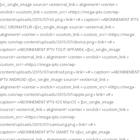
[vc_single_image source= »external_link » alignment= »center »
onclick= »custom_link » custom_src= »https://mega-iptv.com/wp-
content/uploads/2015/07/vlc.png » link= »# » caption= »ABONNEMENT IPTV
VLC ORDINATEUR »][vc_single_image source= »external_link »
alignment= »center » onclick= »custom_link » custom_src= »https://mega-
iptv.com/wp-content/uploads/2015/07/device.png » link= »# »
caption= »ABONNEMENT IPTV TOUT APPAREIL »][vc_single_image
source= »external_link » alignment= »center » onclick= »custom_link »
custom_src= »https://mega-iptv.com/wp-
content/uploads/2015/07/android.png » link= »# » caption= »ABONNEMENT
IPTV ANDROID »][vc_single_image source= »external_link »
alignment= »center » onclick= »custom_link » custom_src= »https://mega-
iptv.com/wp-content/uploads/2015/07/apple.png » link= »# »
caption= »ABONNEMENT IPTV IOS MacOS « ][vc_single_image
source= »external_link » alignment= »center » onclick= »custom_link »
custom_src= »https://mega-iptv.com/wp-
content/uploads/2015/07/samsung.png » link= »# »
caption= »ABONNEMENT IPTV SMART TV »][vc_single_image
source= »external_link » alignment= »center » onclick= »custom_link »