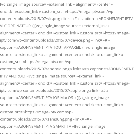
[vc_single_image source= »external_link » alignment= »center »
onclick= »custom_link » custom_src= »https://mega-iptv.com/wp-
content/uploads/2015/07/vlc.png » link= »# » caption= »ABONNEMENT IPTV
VLC ORDINATEUR »][vc_single_image source= »external_link »
alignment= »center » onclick= »custom_link » custom_src= »https://mega-
iptv.com/wp-content/uploads/2015/07/device.png » link= »# »
caption= »ABONNEMENT IPTV TOUT APPAREIL »][vc_single_image
source= »external_link » alignment= »center » onclick= »custom_link »
custom_src= »https://mega-iptv.com/wp-
content/uploads/2015/07/android.png » link= »# » caption= »ABONNEMENT
IPTV ANDROID »][vc_single_image source= »external_link »
alignment= »center » onclick= »custom_link » custom_src= »https://mega-
iptv.com/wp-content/uploads/2015/07/apple.png » link= »# »
caption= »ABONNEMENT IPTV IOS MacOS « ][vc_single_image
source= »external_link » alignment= »center » onclick= »custom_link »
custom_src= »https://mega-iptv.com/wp-
content/uploads/2015/07/samsung.png » link= »# »
caption= »ABONNEMENT IPTV SMART TV »][vc_single_image
source= »external_link » alignment= »center » onclick= »custom_link »