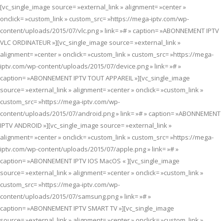
[vc_single_image source= »external_link » alignment= »center »
onclick= »custom_link » custom_src= »https://mega-iptv.com/wp-
content/uploads/2015/07/vlc.png » link= »# » caption= »ABONNEMENT IPTV
VLC ORDINATEUR »][vc_single_image source= »external_link »
alignment= »center » onclick= »custom_link » custom_src= »https://mega-
iptv.com/wp-content/uploads/2015/07/device.png » link= »# »
caption= »ABONNEMENT IPTV TOUT APPAREIL »][vc_single_image
source= »external_link » alignment= »center » onclick= »custom_link »
custom_src= »https://mega-iptv.com/wp-
content/uploads/2015/07/android.png » link= »# » caption= »ABONNEMENT
IPTV ANDROID »][vc_single_image source= »external_link »
alignment= »center » onclick= »custom_link » custom_src= »https://mega-
iptv.com/wp-content/uploads/2015/07/apple.png » link= »# »
caption= »ABONNEMENT IPTV IOS MacOS « ][vc_single_image
source= »external_link » alignment= »center » onclick= »custom_link »
custom_src= »https://mega-iptv.com/wp-
content/uploads/2015/07/samsung.png » link= »# »
caption= »ABONNEMENT IPTV SMART TV »][vc_single_image
source= »external_link » alignment= »center » onclick= »custom_link »