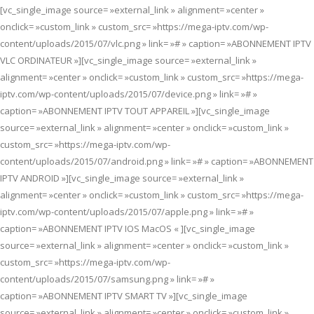
[vc_single_image source= »external_link » alignment= »center »
onclick= »custom_link » custom_src= »https://mega-iptv.com/wp-
content/uploads/2015/07/vlc.png » link= »# » caption= »ABONNEMENT IPTV
VLC ORDINATEUR »][vc_single_image source= »external_link »
alignment= »center » onclick= »custom_link » custom_src= »https://mega-
iptv.com/wp-content/uploads/2015/07/device.png » link= »# »
caption= »ABONNEMENT IPTV TOUT APPAREIL »][vc_single_image
source= »external_link » alignment= »center » onclick= »custom_link »
custom_src= »https://mega-iptv.com/wp-
content/uploads/2015/07/android.png » link= »# » caption= »ABONNEMENT
IPTV ANDROID »][vc_single_image source= »external_link »
alignment= »center » onclick= »custom_link » custom_src= »https://mega-
iptv.com/wp-content/uploads/2015/07/apple.png » link= »# »
caption= »ABONNEMENT IPTV IOS MacOS « ][vc_single_image
source= »external_link » alignment= »center » onclick= »custom_link »
custom_src= »https://mega-iptv.com/wp-
content/uploads/2015/07/samsung.png » link= »# »
caption= »ABONNEMENT IPTV SMART TV »][vc_single_image
source= »external_link » alignment= »center » onclick= »custom_link »