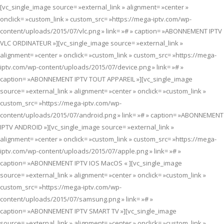
[vc_single_image source= »external_link » alignment= »center »
onclick= »custom_link » custom_src= »https://mega-iptv.com/wp-
content/uploads/2015/07/vlc.png » link= »# » caption= »ABONNEMENT IPTV
VLC ORDINATEUR »][vc_single_image source= »external_link »
alignment= »center » onclick= »custom_link » custom_src= »https://mega-
iptv.com/wp-content/uploads/2015/07/device.png » link= »# »
caption= »ABONNEMENT IPTV TOUT APPAREIL »][vc_single_image
source= »external_link » alignment= »center » onclick= »custom_link »
custom_src= »https://mega-iptv.com/wp-
content/uploads/2015/07/android.png » link= »# » caption= »ABONNEMENT
IPTV ANDROID »][vc_single_image source= »external_link »
alignment= »center » onclick= »custom_link » custom_src= »https://mega-
iptv.com/wp-content/uploads/2015/07/apple.png » link= »# »
caption= »ABONNEMENT IPTV IOS MacOS « ][vc_single_image
source= »external_link » alignment= »center » onclick= »custom_link »
custom_src= »https://mega-iptv.com/wp-
content/uploads/2015/07/samsung.png » link= »# »
caption= »ABONNEMENT IPTV SMART TV »][vc_single_image
source= »external_link » alignment= »center » onclick= »custom_link »