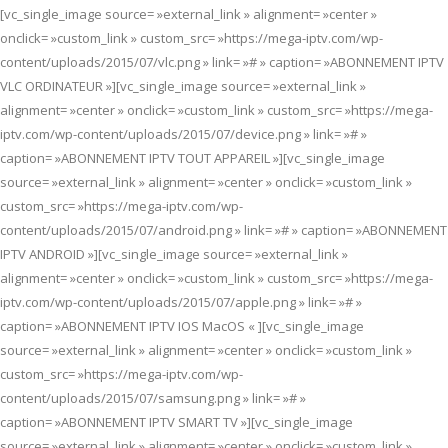
[vc_single_image source= »external_link » alignment= »center »
onclick= »custom_link » custom_src= »https://mega-iptv.com/wp-
content/uploads/2015/07/vlc.png » link= »# » caption= »ABONNEMENT IPTV
VLC ORDINATEUR »][vc_single_image source= »external_link »
alignment= »center » onclick= »custom_link » custom_src= »https://mega-
iptv.com/wp-content/uploads/2015/07/device.png » link= »# »
caption= »ABONNEMENT IPTV TOUT APPAREIL »][vc_single_image
source= »external_link » alignment= »center » onclick= »custom_link »
custom_src= »https://mega-iptv.com/wp-
content/uploads/2015/07/android.png » link= »# » caption= »ABONNEMENT
IPTV ANDROID »][vc_single_image source= »external_link »
alignment= »center » onclick= »custom_link » custom_src= »https://mega-
iptv.com/wp-content/uploads/2015/07/apple.png » link= »# »
caption= »ABONNEMENT IPTV IOS MacOS « ][vc_single_image
source= »external_link » alignment= »center » onclick= »custom_link »
custom_src= »https://mega-iptv.com/wp-
content/uploads/2015/07/samsung.png » link= »# »
caption= »ABONNEMENT IPTV SMART TV »][vc_single_image
source= »external_link » alignment= »center » onclick= »custom_link »