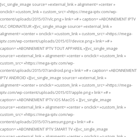
[vc_single_image source= »external_link » alignment= »center »
onclick= »custom_link » custom_src= »https://mega-iptv.com/wp-
content/uploads/2015/07/vlc.png » link= »# » caption= »ABONNEMENT IPTV
VLC ORDINATEUR »][vc_single_image source= »external_link »
alignment= »center » onclick= »custom_link » custom_src= »https://mega-
iptv.com/wp-content/uploads/2015/07/device.png » link= »# »
caption= »ABONNEMENT IPTV TOUT APPAREIL »][vc_single_image
source= »external_link » alignment= »center » onclick= »custom_link »
custom_src= »https://mega-iptv.com/wp-
content/uploads/2015/07/android.png » link= »# » caption= »ABONNEMENT
IPTV ANDROID »][vc_single_image source= »external_link »
alignment= »center » onclick= »custom_link » custom_src= »https://mega-
iptv.com/wp-content/uploads/2015/07/apple.png » link= »# »
caption= »ABONNEMENT IPTV IOS MacOS « ][vc_single_image
source= »external_link » alignment= »center » onclick= »custom_link »
custom_src= »https://mega-iptv.com/wp-
content/uploads/2015/07/samsung.png » link= »# »
caption= »ABONNEMENT IPTV SMART TV »][vc_single_image
source= »external_link » alignment= »center » onclick= »custom_link »