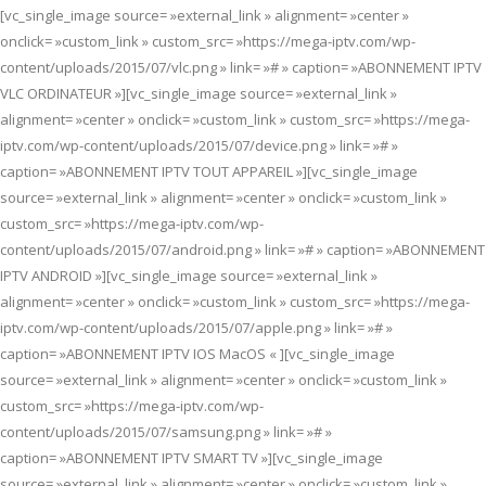
[vc_single_image source= »external_link » alignment= »center »
onclick= »custom_link » custom_src= »https://mega-iptv.com/wp-
content/uploads/2015/07/vlc.png » link= »# » caption= »ABONNEMENT IPTV
VLC ORDINATEUR »][vc_single_image source= »external_link »
alignment= »center » onclick= »custom_link » custom_src= »https://mega-
iptv.com/wp-content/uploads/2015/07/device.png » link= »# »
caption= »ABONNEMENT IPTV TOUT APPAREIL »][vc_single_image
source= »external_link » alignment= »center » onclick= »custom_link »
custom_src= »https://mega-iptv.com/wp-
content/uploads/2015/07/android.png » link= »# » caption= »ABONNEMENT
IPTV ANDROID »][vc_single_image source= »external_link »
alignment= »center » onclick= »custom_link » custom_src= »https://mega-
iptv.com/wp-content/uploads/2015/07/apple.png » link= »# »
caption= »ABONNEMENT IPTV IOS MacOS « ][vc_single_image
source= »external_link » alignment= »center » onclick= »custom_link »
custom_src= »https://mega-iptv.com/wp-
content/uploads/2015/07/samsung.png » link= »# »
caption= »ABONNEMENT IPTV SMART TV »][vc_single_image
source= »external_link » alignment= »center » onclick= »custom_link »