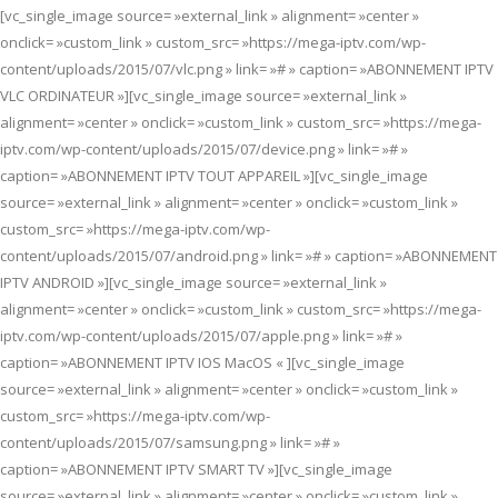
[vc_single_image source= »external_link » alignment= »center »
onclick= »custom_link » custom_src= »https://mega-iptv.com/wp-
content/uploads/2015/07/vlc.png » link= »# » caption= »ABONNEMENT IPTV
VLC ORDINATEUR »][vc_single_image source= »external_link »
alignment= »center » onclick= »custom_link » custom_src= »https://mega-
iptv.com/wp-content/uploads/2015/07/device.png » link= »# »
caption= »ABONNEMENT IPTV TOUT APPAREIL »][vc_single_image
source= »external_link » alignment= »center » onclick= »custom_link »
custom_src= »https://mega-iptv.com/wp-
content/uploads/2015/07/android.png » link= »# » caption= »ABONNEMENT
IPTV ANDROID »][vc_single_image source= »external_link »
alignment= »center » onclick= »custom_link » custom_src= »https://mega-
iptv.com/wp-content/uploads/2015/07/apple.png » link= »# »
caption= »ABONNEMENT IPTV IOS MacOS « ][vc_single_image
source= »external_link » alignment= »center » onclick= »custom_link »
custom_src= »https://mega-iptv.com/wp-
content/uploads/2015/07/samsung.png » link= »# »
caption= »ABONNEMENT IPTV SMART TV »][vc_single_image
source= »external_link » alignment= »center » onclick= »custom_link »