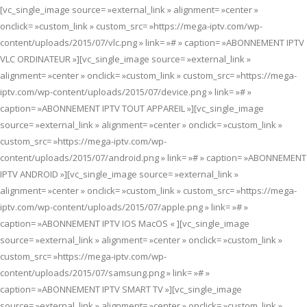
[vc_single_image source= »external_link » alignment= »center »
onclick= »custom_link » custom_src= »https://mega-iptv.com/wp-
content/uploads/2015/07/vlc.png » link= »# » caption= »ABONNEMENT IPTV
VLC ORDINATEUR »][vc_single_image source= »external_link »
alignment= »center » onclick= »custom_link » custom_src= »https://mega-
iptv.com/wp-content/uploads/2015/07/device.png » link= »# »
caption= »ABONNEMENT IPTV TOUT APPAREIL »][vc_single_image
source= »external_link » alignment= »center » onclick= »custom_link »
custom_src= »https://mega-iptv.com/wp-
content/uploads/2015/07/android.png » link= »# » caption= »ABONNEMENT
IPTV ANDROID »][vc_single_image source= »external_link »
alignment= »center » onclick= »custom_link » custom_src= »https://mega-
iptv.com/wp-content/uploads/2015/07/apple.png » link= »# »
caption= »ABONNEMENT IPTV IOS MacOS « ][vc_single_image
source= »external_link » alignment= »center » onclick= »custom_link »
custom_src= »https://mega-iptv.com/wp-
content/uploads/2015/07/samsung.png » link= »# »
caption= »ABONNEMENT IPTV SMART TV »][vc_single_image
source= »external_link » alignment= »center » onclick= »custom_link »