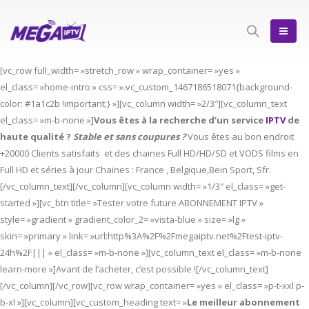
[vc_row full_width= »stretch_row » wrap_container= »yes »
el_class= »home-intro » css= ».vc_custom_1467186518071{background-
color: #1a1c2b !important;} »][vc_column width= »2/3″][vc_column_text
el_class= »m-b-none »]
Vous êtes à la recherche d’un service
IPTV
de
haute qualité ?
Stable et sans coupures ?
Vous êtes au bon endroit
+20000 Clients satisfaits et des chaines Full HD/HD/SD et VODS films en
Full HD et séries à jour Chaines : France , Belgique,Bein Sport, Sfr.
[/vc_column_text][/vc_column][vc_column width= »1/3″ el_class= »get-
started »][vc_btn title= »Tester votre future ABONNEMENT IPTV »
style= »gradient » gradient_color_2= »vista-blue » size= »lg »
skin= »primary » link= »url:http%3A%2F%2Fmegaiptv.net%2Ftest-iptv-
24h%2F||| » el_class= »m-b-none »][vc_column_text el_class= »m-b-none
learn-more »]Avant de l’acheter, c’est possible ![/vc_column_text]
[/vc_column][/vc_row][vc_row wrap_container= »yes » el_class= »p-t-xxl p-
b-xl »][vc_column][vc_custom_heading text= »
Le meilleur abonnement