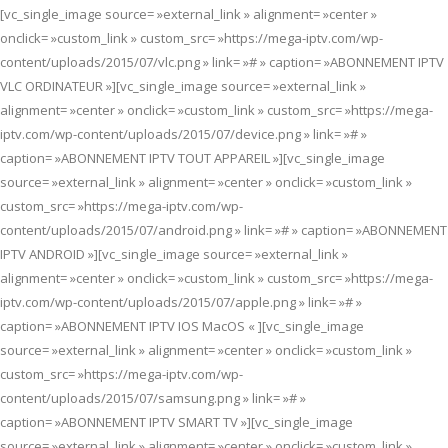
[vc_single_image source= »external_link » alignment= »center »
onclick= »custom_link » custom_src= »https://mega-iptv.com/wp-
content/uploads/2015/07/vlc.png » link= »# » caption= »ABONNEMENT IPTV
VLC ORDINATEUR »][vc_single_image source= »external_link »
alignment= »center » onclick= »custom_link » custom_src= »https://mega-
iptv.com/wp-content/uploads/2015/07/device.png » link= »# »
caption= »ABONNEMENT IPTV TOUT APPAREIL »][vc_single_image
source= »external_link » alignment= »center » onclick= »custom_link »
custom_src= »https://mega-iptv.com/wp-
content/uploads/2015/07/android.png » link= »# » caption= »ABONNEMENT
IPTV ANDROID »][vc_single_image source= »external_link »
alignment= »center » onclick= »custom_link » custom_src= »https://mega-
iptv.com/wp-content/uploads/2015/07/apple.png » link= »# »
caption= »ABONNEMENT IPTV IOS MacOS « ][vc_single_image
source= »external_link » alignment= »center » onclick= »custom_link »
custom_src= »https://mega-iptv.com/wp-
content/uploads/2015/07/samsung.png » link= »# »
caption= »ABONNEMENT IPTV SMART TV »][vc_single_image
source= »external_link » alignment= »center » onclick= »custom_link »