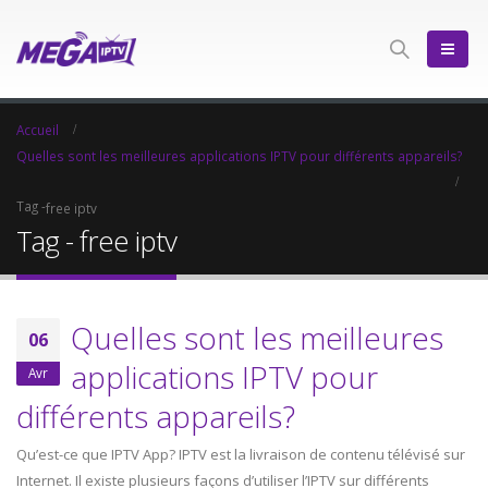
Accueil
Quelles sont les meilleures applications IPTV pour différents appareils?
Tag -
free iptv
Tag - free iptv
Quelles sont les meilleures
06
applications IPTV pour
Avr
différents appareils?
Qu’est-ce que IPTV App? IPTV est la livraison de contenu télévisé sur
Internet. Il existe plusieurs façons d’utiliser l’IPTV sur différents