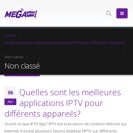
Accueil
Quelles sont les meilleures applications IPTV pour différents appareils?
Non classé
Non classé
Quelles sont les meilleures
06
applications IPTV pour
Avr
différents appareils?
Qu’est-ce que IPTV App? IPTV est la livraison de contenu télévisé sur
Internet. Il existe plusieurs façons d’utiliser l’IPTV sur différents